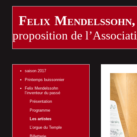
Felix Mendelssohn, 
proposition de l’Associa
saison 2017
Printemps buissonnier
Felix Mendelssohn
l’inventeur du passé
Présentation
Programme
Les artistes
L’orgue du Temple
Billetterie